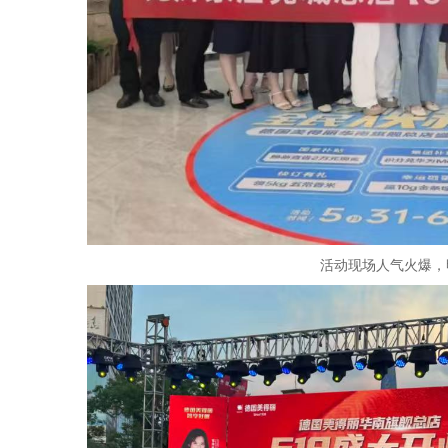
活动现场人气火爆，