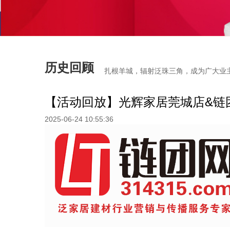
历史回顾
扎根羊城，辐射泛珠三角，成为广大业
【活动回放】光辉家居莞城店&链
2025-06-24 10:55:36