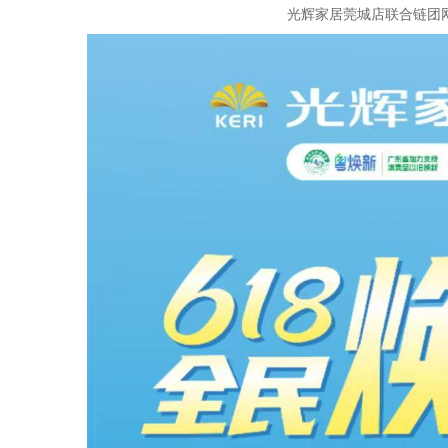
光辉家居莞城店联合链团网