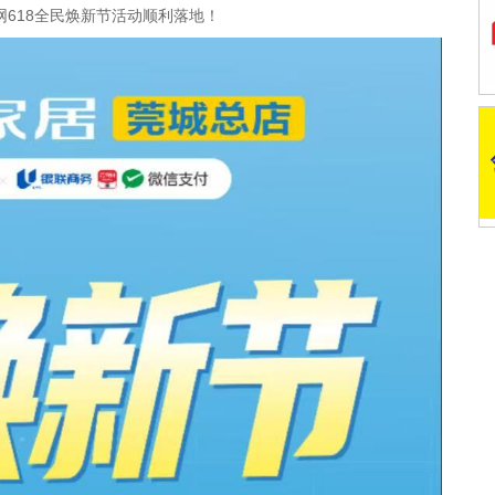
618全民焕新节活动顺利落地！