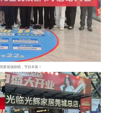
明星现场助唱，节目丰富！