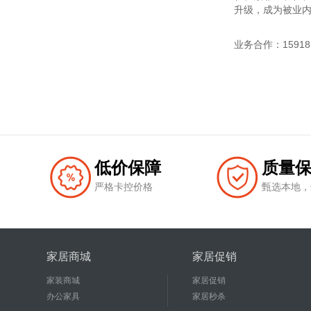
升级，成为被业
业务合作：15918
低价保障
质量
严格卡控价格
甄选本地，
家居商城
家居促销
家装商城
家居促销
办公家具
家居秒杀