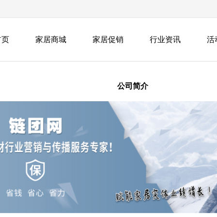
首页
家居商城
家居促销
行业资讯
活
公司简介